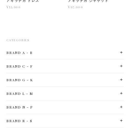
アキラナカ ドレス
アキラナカ ジャケット
¥53,900
¥97,900
CATEGORIES
BRAND A - B
BRAND C - F
BRAND G - K
BRAND L - M
BRAND N - P
BRAND R - S