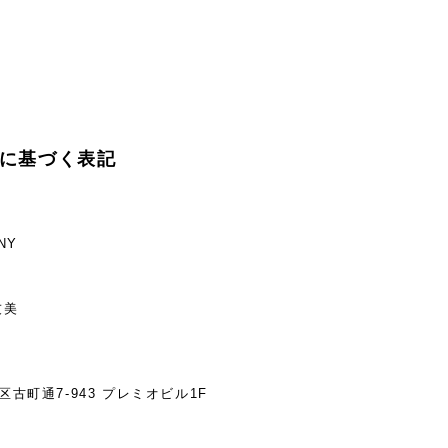
に基づく表記
NY
友美
古町通7-943 プレミオビル1F