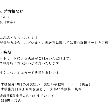
ップ情報など
19:30
祝日営業）
み表記となっております。
が掛かる場合もございます。配送料に関しては商品詳細ページをご
・時期
ットカードによる決済がご利用いただけます。
文確定時にお支払いが確定いたします。
注文についてはカード決済対象外です。
:
請求後翌月10日のお支払い：支払い手数料：350円（税込）
請求後指定口座より引き落とし：支払い手数料：無料
請求後5営業日以内のお支払い）：
360円（税込）