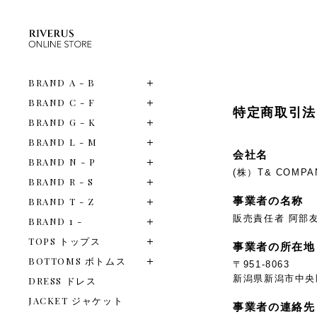
BRAND A - B
BRAND C - F
特定商取引法
BRAND G - K
BRAND L - M
会社名
BRAND N - P
(株）T& COMPA
BRAND R - S
事業者の名称
BRAND T - Z
販売責任者 阿部
BRAND 1 -
TOPS トップス
事業者の所在地
BOTTOMS ボトムス
〒951-8063
新潟県新潟市中央区
DRESS ドレス
JACKET ジャケット
事業者の連絡先