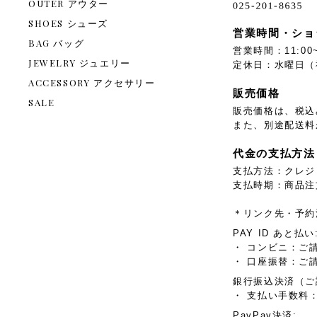
OUTER アウター
SHOES シューズ
営業時間・ショ
BAG バッグ
営業時間：11:00~
JEWELRY ジュエリー
定休日：水曜日（
ACCESSORY アクセサリー
販売価格
SALE
販売価格は、税込
また、別途配送料
代金の支払方法
支払方法：クレジ
支払時期：商品注
＊リンク先・予約
PAY ID あと払い
・ コンビニ：ご
・ 口座振替：ご
銀行振込決済（ご
・ 支払い手数料：
PayPay決済: