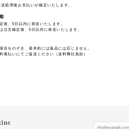
発送処理後お支払いが確定いたします。
期
定後、5日以内に発送いたします。
は注文確定後、5日以内に発送いたします。
場合をのぞき、基本的には返品には応じません。
料着払いにてご返送ください（送料弊社負担）
zine