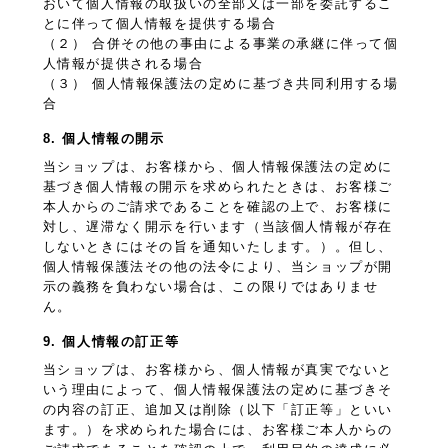
おいて個人情報の取扱いの全部又は一部を委託するこ
とに伴って個人情報を提供する場合
（２） 合併その他の事由による事業の承継に伴って個
人情報が提供される場合
（３） 個人情報保護法の定めに基づき共同利用する場
合
8. 個人情報の開示
当ショップは、お客様から、個人情報保護法の定めに
基づき個人情報の開示を求められたときは、お客様ご
本人からのご請求であることを確認の上で、お客様に
対し、遅滞なく開示を行います（当該個人情報が存在
しないときにはその旨を通知いたします。）。但し、
個人情報保護法その他の法令により、当ショップが開
示の義務を負わない場合は、この限りではありませ
ん。
9. 個人情報の訂正等
当ショップは、お客様から、個人情報が真実でないと
いう理由によって、個人情報保護法の定めに基づきそ
の内容の訂正、追加又は削除（以下「訂正等」といい
ます。）を求められた場合には、お客様ご本人からの