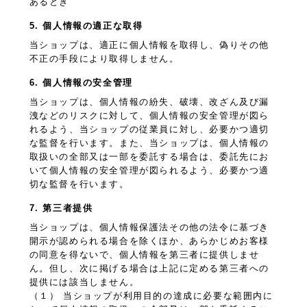
あるとき
5. 個人情報の適正な取得
当ショップは、適正に個人情報を取得し、偽りその他
不正の手段により取得しません。
6. 個人情報の安全管理
当ショップは、個人情報の紛失、破壊、改ざん及び漏
洩などのリスクに対して、個人情報の安全管理が図ら
れるよう、当ショップの従業員に対し、必要かつ適切
な監督を行います。また、当ショップは、個人情報の
取扱いの全部又は一部を委託する場合は、委託先にお
いて個人情報の安全管理が図られるよう、必要かつ適
切な監督を行います。
7. 第三者提供
当ショップは、個人情報保護法その他の法令に基づき
開示が認められる場合を除くほか、あらかじめお客様
の同意を得ないで、個人情報を第三者に提供しませ
ん。但し、次に掲げる場合は上記に定める第三者への
提供には該当しません。
（１） 当ショップが利用目的の達成に必要な範囲内に