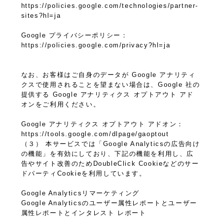
https://policies.google.com/technologies/partner-
sites?hl=ja
Google プライバシーポリシー：
https://policies.google.com/privacy?hl=ja
なお、お客様はご自身のデータが Google アナリティ
クスで使用されることを望まない場合は、Google 社の
提供する Google アナリティクス オプトアウト アド
オンをご利用ください。
Google アナリティクス オプトアウト アドオン：
https://tools.google.com/dlpage/gaoptout
（３） 本サービスでは「Google Analyticsの広告向け
の機能」を有効にしており、下記の機能を利用し、広
告やサイト改善のためDoubleClick Cookieなどのサー
ドパーティCookieを利用しています。
Google Analyticsリマーケティング
Google Analyticsのユーザー属性レポートとユーザー
属性レポートとインタレスト レポート