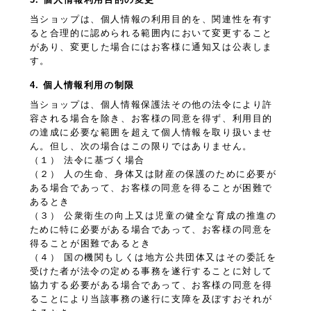
当ショップは、個人情報の利用目的を、関連性を有す
ると合理的に認められる範囲内において変更すること
があり、変更した場合にはお客様に通知又は公表しま
す。
4. 個人情報利用の制限
当ショップは、個人情報保護法その他の法令により許
容される場合を除き、お客様の同意を得ず、利用目的
の達成に必要な範囲を超えて個人情報を取り扱いませ
ん。但し、次の場合はこの限りではありません。
（１） 法令に基づく場合
（２） 人の生命、身体又は財産の保護のために必要が
ある場合であって、お客様の同意を得ることが困難で
あるとき
（３） 公衆衛生の向上又は児童の健全な育成の推進の
ために特に必要がある場合であって、お客様の同意を
得ることが困難であるとき
（４） 国の機関もしくは地方公共団体又はその委託を
受けた者が法令の定める事務を遂行することに対して
協力する必要がある場合であって、お客様の同意を得
ることにより当該事務の遂行に支障を及ぼすおそれが