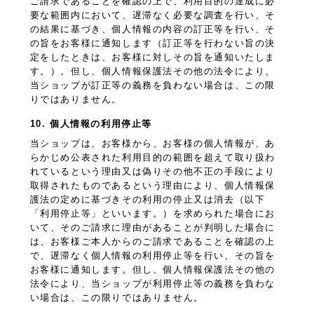
ご請求であることを確認の上で、利用目的の達成に必
要な範囲内において、遅滞なく必要な調査を行い、そ
の結果に基づき、個人情報の内容の訂正等を行い、そ
の旨をお客様に通知します（訂正等を行わない旨の決
定をしたときは、お客様に対しその旨を通知いたしま
す。）。但し、個人情報保護法その他の法令により、
当ショップが訂正等の義務を負わない場合は、この限
りではありません。
10. 個人情報の利用停止等
当ショップは、お客様から、お客様の個人情報が、あ
らかじめ公表された利用目的の範囲を超えて取り扱わ
れているという理由又は偽りその他不正の手段により
取得されたものであるという理由により、個人情報保
護法の定めに基づきその利用の停止又は消去（以下
「利用停止等」といいます。）を求められた場合にお
いて、そのご請求に理由があることが判明した場合に
は、お客様ご本人からのご請求であることを確認の上
で、遅滞なく個人情報の利用停止等を行い、その旨を
お客様に通知します。但し、個人情報保護法その他の
法令により、当ショップが利用停止等の義務を負わな
い場合は、この限りではありません。