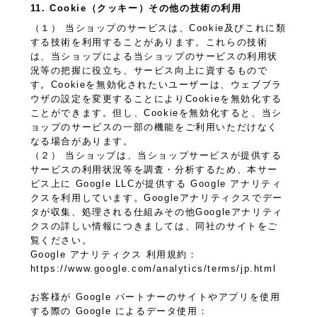
11. Cookie（クッキー）その他の技術の利用
（１） 当ショップのサービスは、Cookie及びこれに類
する技術を利用することがあります。これらの技術
は、当ショップによる当ショップのサービスの利用状
況等の把握に役立ち、サービス向上に資するもので
す。Cookieを無効化されたいユーザーは、ウェブブラ
ウザの設定を変更することによりCookieを無効化する
ことができます。但し、Cookieを無効化すると、当シ
ョップのサービスの一部の機能をご利用いただけなく
なる場合があります。
（２） 当ショップは、当ショップサービスが提供する
サービスの利用状況等を調査・分析するため、本サー
ビス上に Google LLCが提供する Google アナリティ
クスを利用しています。Googleアナリティクスでデー
タが収集、処理される仕組みその他Googleアナリティ
クスの詳しい情報につきましては、同社のサイトをご
覧ください。
Google アナリティクス 利用規約：
https://www.google.com/analytics/terms/jp.html
お客様が Google パートナーのサイトやアプリを使用
する際の Google によるデータ使用：