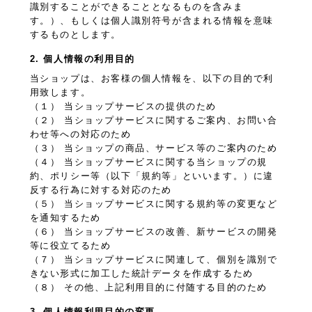
識別することができることとなるものを含みま
す。）、もしくは個人識別符号が含まれる情報を意味
するものとします。
2. 個人情報の利用目的
当ショップは、お客様の個人情報を、以下の目的で利
用致します。
（１） 当ショップサービスの提供のため
（２） 当ショップサービスに関するご案内、お問い合
わせ等への対応のため
（３） 当ショップの商品、サービス等のご案内のため
（４） 当ショップサービスに関する当ショップの規
約、ポリシー等（以下「規約等」といいます。）に違
反する行為に対する対応のため
（５） 当ショップサービスに関する規約等の変更など
を通知するため
（６） 当ショップサービスの改善、新サービスの開発
等に役立てるため
（７） 当ショップサービスに関連して、個別を識別で
きない形式に加工した統計データを作成するため
（８） その他、上記利用目的に付随する目的のため
3. 個人情報利用目的の変更