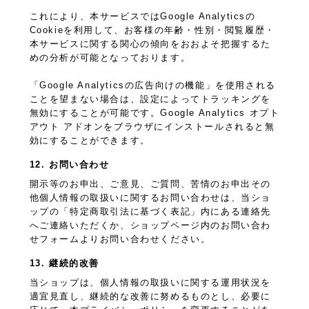
これにより、本サービスではGoogle Analyticsの
Cookieを利用して、お客様の年齢・性別・閲覧履歴・
本サービスに関する関心の傾向をおおよそ把握するた
めの分析が可能となっております。
「Google Analyticsの広告向けの機能」を使用される
ことを望まない場合は、設定によってトラッキングを
無効にすることが可能です。Google Analytics オプト
アウト アドオンをブラウザにインストールされると無
効にすることができます。
12. お問い合わせ
開示等のお申出、ご意見、ご質問、苦情のお申出その
他個人情報の取扱いに関するお問い合わせは、当ショ
ップの「特定商取引法に基づく表記」内にある連絡先
へご連絡いただくか、ショップページ内のお問い合わ
せフォームよりお問い合わせください。
13. 継続的改善
当ショップは、個人情報の取扱いに関する運用状況を
適宜見直し、継続的な改善に努めるものとし、必要に