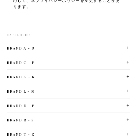
応じて、本プライバシーポリシーを変更することがあ
ります。
CATEGORIES
BRAND A - B
BRAND C - F
BRAND G - K
BRAND L - M
BRAND N - P
BRAND R - S
BRAND T - Z