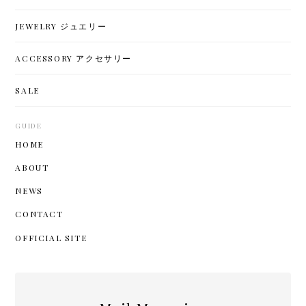
JEWELRY ジュエリー
ACCESSORY アクセサリー
SALE
GUIDE
HOME
ABOUT
NEWS
CONTACT
OFFICIAL SITE