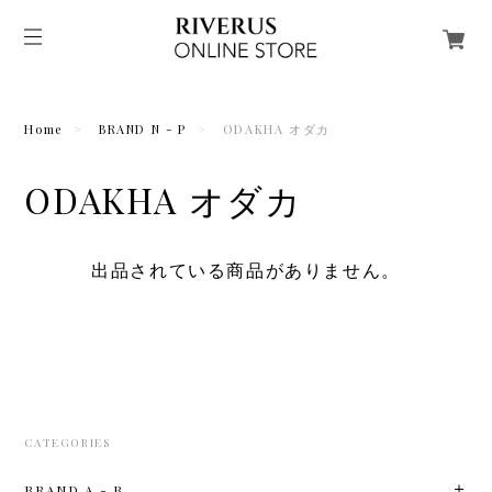
Home
BRAND N - P
ODAKHA オダカ
ODAKHA オダカ
出品されている商品がありません。
CATEGORIES
BRAND A - B