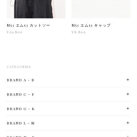
M53 エム53 カットソー
M53 エム53 キャップ
¥19,800
¥8,800
CATEGORIES
BRAND A - B
BRAND C - F
BRAND G - K
BRAND L - M