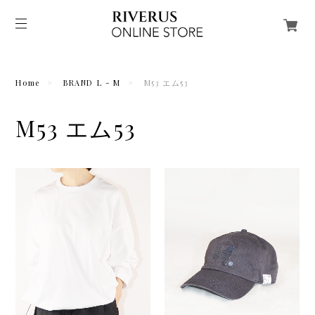
Home
BRAND L - M
M53 エム53
M53 エム53