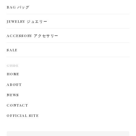
BAG バッグ
JEWELRY ジュエリー
ACCESSORY アクセサリー
SALE
GUIDE
HOME
ABOUT
NEWS
CONTACT
OFFICIAL SITE