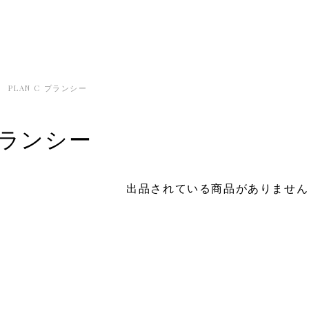
PLAN C プランシー
 プランシー
出品されている商品がありません