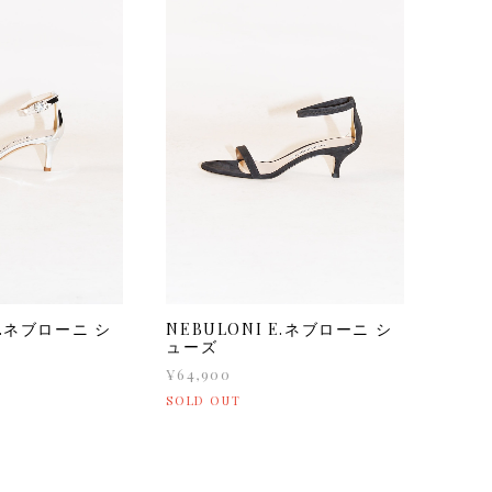
E.ネブローニ シ
NEBULONI E.ネブローニ シ
ューズ
¥64,900
SOLD OUT