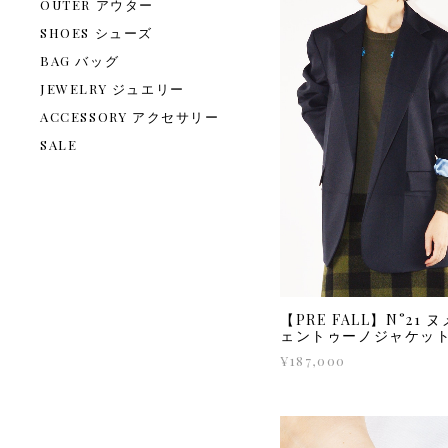
OUTER アウター
SHOES シューズ
BAG バッグ
JEWELRY ジュエリー
ACCESSORY アクセサリー
SALE
【PRE FALL】N°21 
ェントゥーノジャケッ
¥187,000