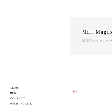
Mail Maga
新商品やキャンペ
ABOUT
NEWS
CONTACT
OFFICIAL SITE