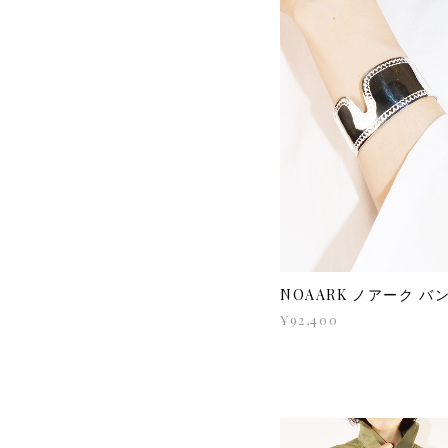
NOAARK ノアーク バ
¥92,400