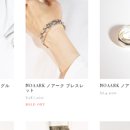
ングル
NOAARK ノアーク ブレスレ
NOAARK ノ
ット
¥64,900
¥287,100
SOLD OUT