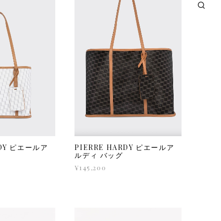
RDY ピエールア
PIERRE HARDY ピエールア
ルディ バッグ
¥145,200