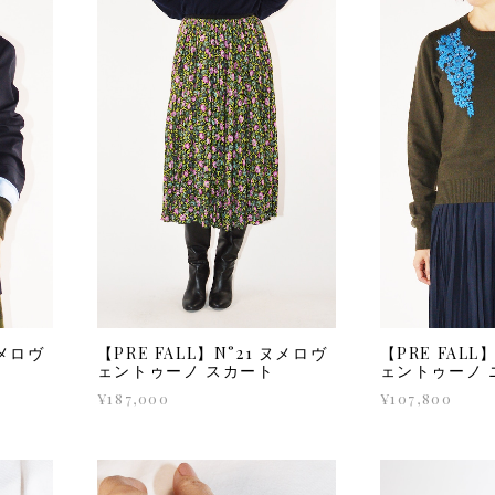
ヌメロヴ
【PRE FALL】N°21 ヌメロヴ
【PRE FALL
ト
ェントゥーノ スカート
ェントゥーノ 
¥187,000
¥107,800