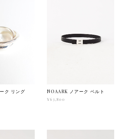
アーク リング
NOAARK ノアーク ベルト
¥63,800