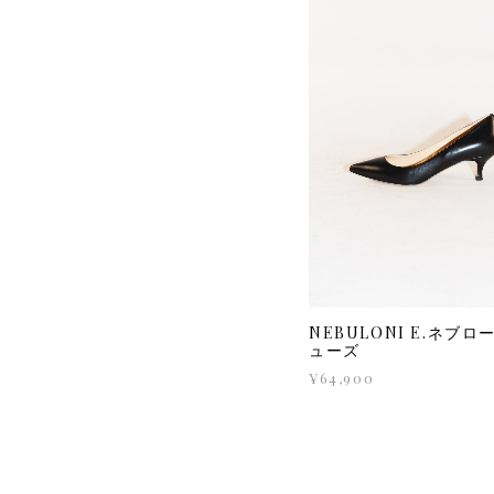
NEBULONI E.ネブロ
ューズ
¥64,900