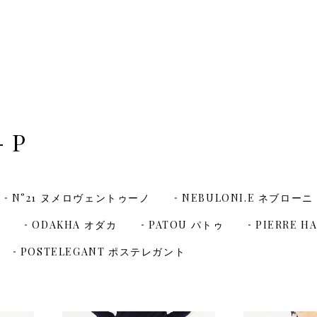
- P
N°21 ヌメロヴェントゥーノ
NEBULONI.E ネブローニ
タ
ODAKHA オダカ
PATOU パトゥ
PIERRE 
POSTELEGANT ポステレガント