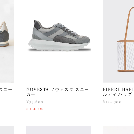
 スニー
NOVESTA ノヴェスタ スニー
PIERRE HA
カー
ルディ バッグ
¥39,600
¥124,300
SOLD OUT