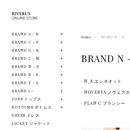
BRAND A - B
Home
BRAND N - P
BRAND C - F
BRAND G - K
BRAND N 
BRAND L - M
BRAND N - P
BRAND R - S
N_8 エンネオット
BRAND T - Z
BRAND 1 -
NOVESTA ノヴェス
TOPS トップス
PLAN C プランシー
BOTTOMS ボトムス
DRESS ドレス
JACKET ジャケット