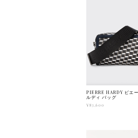
PIERRE HARDY ピ
ルディ バッグ
¥83,600