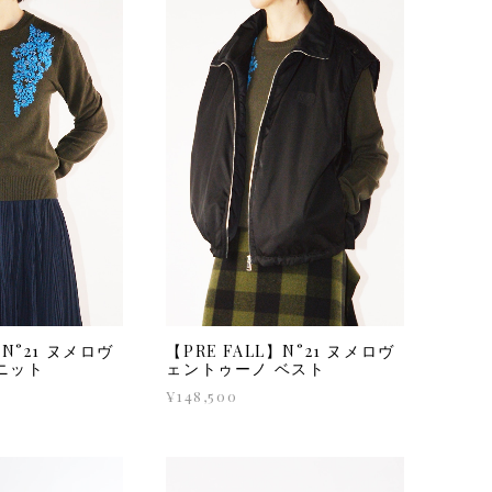
】N°21 ヌメロヴ
【PRE FALL】N°21 ヌメロヴ
ニット
ェントゥーノ ベスト
¥148,500