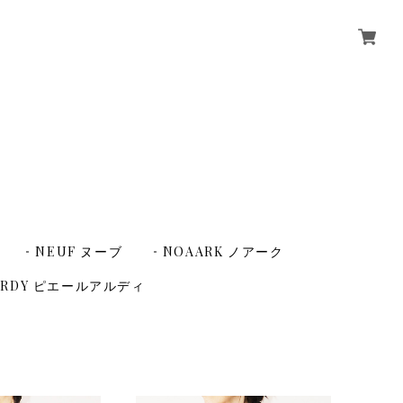
NEUF ヌーブ
NOAARK ノアーク
HARDY ピエールアルディ