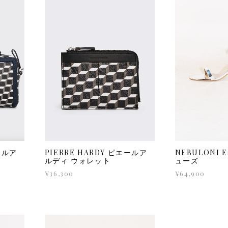
PIERRE HARDY ピエールア
NEBULONI 
エールア
ルディ ウォレット
ューズ
¥36,300
¥64,900