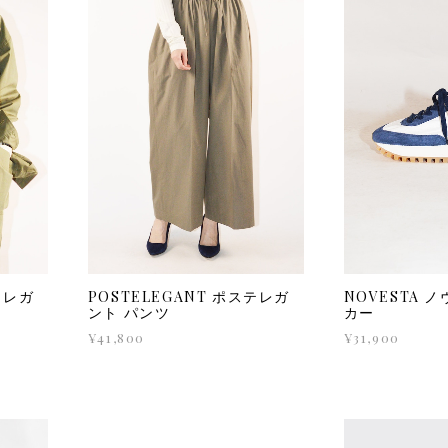
テレガ
POSTELEGANT ポステレガ
NOVESTA 
ント パンツ
カー
¥41,800
¥31,900