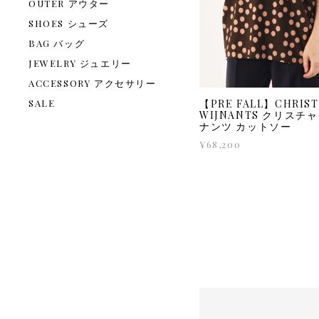
OUTER アウター
SHOES シューズ
BAG バッグ
JEWELRY ジュエリー
ACCESSORY アクセサリー
【PRE FALL】CHRIST
SALE
WIJNANTS クリスチ
ナンツ カットソー
¥68,200