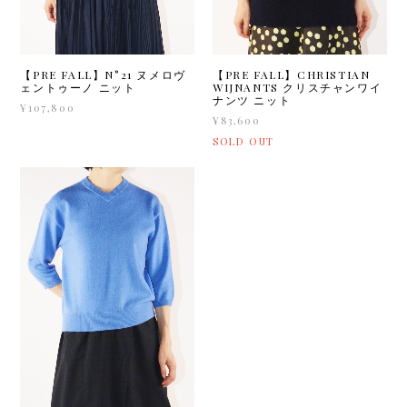
【PRE FALL】N°21 ヌメロヴ
【PRE FALL】CHRISTIAN
ェントゥーノ ニット
WIJNANTS クリスチャンワイ
ナンツ ニット
¥107,800
¥83,600
SOLD OUT