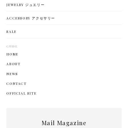
JEWELRY ジュエリー
ACCESSORY アクセサリー
SALE
GUIDE
HOME
ABOUT
NEWS
CONTACT
OFFICIAL SITE
Mail Magazine