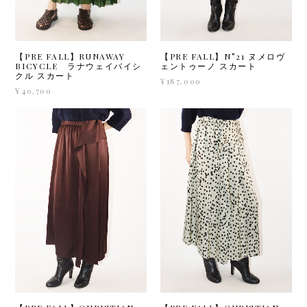
【PRE FALL】RUNAWAY
【PRE FALL】N°21 ヌメロヴ
BICYCLE ラナウェイバイシ
ェントゥーノ スカート
クル スカート
¥187,000
¥40,700