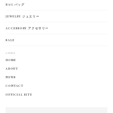
BAG バッグ
JEWELRY ジュエリー
ACCESSORY アクセサリー
SALE
GUIDE
HOME
ABOUT
NEWS
CONTACT
OFFICIAL SITE