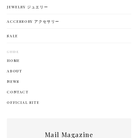
JEWELRY ジュエリー
ACCESSORY アクセサリー
SALE
GUIDE
HOME
ABOUT
NEWS
CONTACT
OFFICIAL SITE
Mail Magazine