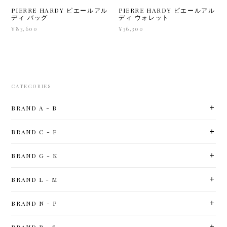
PIERRE HARDY ピエールアル
PIERRE HARDY ピエールアル
ディ ウォレット
ディ バッグ
¥36,300
¥83,600
CATEGORIES
BRAND A - B
BRAND C - F
BRAND G - K
BRAND L - M
BRAND N - P