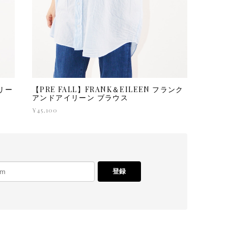
リー
【PRE FALL】FRANK＆EILEEN フランク
アンドアイリーン ブラウス
¥45,100
登録