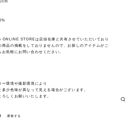
0cm
0%
US ONLINE STOREは店頭在庫と共有させていただいており
の商品の掲載をしておりませんので、お探しのアイテムがご
らお気軽にお問い合わせください。
】
ター環境や撮影環境により
と多少色味が異なって見える場合がございます。
よろしくお願いいたします。
通報する