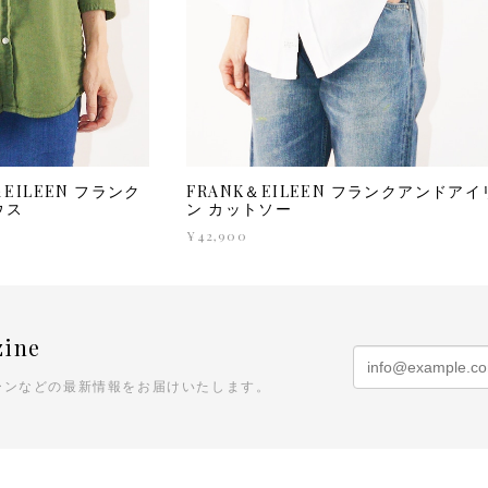
＆EILEEN フランク
FRANK＆EILEEN フランクアンドアイ
ラウス
ン カットソー
¥42,900
zine
ーンなどの最新情報をお届けいたします。