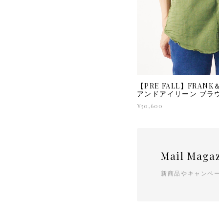
【PRE FALL】FRANK
アンドアイリーン ブ
¥50,600
Mail Maga
新商品やキャンペ